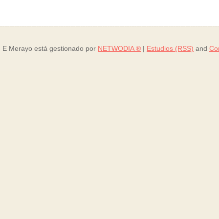
E Merayo está gestionado por
NETWODIA ®
|
Estudios (RSS)
and
Co