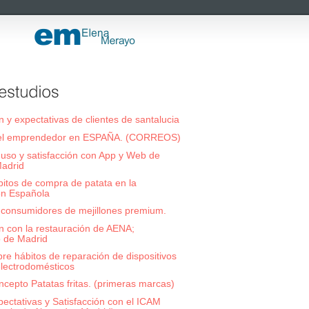
n y expectativas de clientes de santalucia
del emprendedor en ESPAÑA. (CORREOS)
 uso y satisfacción con App y Web de
adrid
bitos de compra de patata en la
ón Española
 consumidores de mejillones premium.
ón con la restauración de AENA;
 de Madrid
bre hábitos de reparación de dispositivos
electrodomésticos
ncepto Patatas fritas. (primeras marcas)
pectativas y Satisfacción con el ICAM