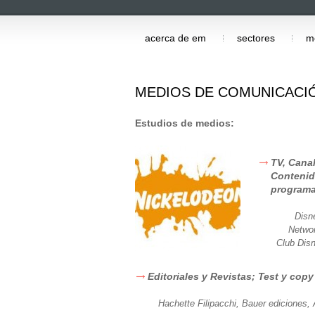
acerca de em
sectores
m
MEDIOS DE COMUNICACI
Estudios de medios:
TV, Canal
Contenid
program
Disn
Netwo
Club Dis
Editoriales y Revistas; Test y copy
Hachette Filipacchi, Bauer ediciones